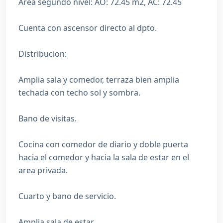
Area segundo nivel: AO: 72.45 m2, AC: 72.45
Cuenta con ascensor directo al dpto.
Distribucion:
Amplia sala y comedor, terraza bien amplia
techada con techo sol y sombra.
Bano de visitas.
Cocina con comedor de diario y doble puerta
hacia el comedor y hacia la sala de estar en el
area privada.
Cuarto y bano de servicio.
Amplia sala de estar.