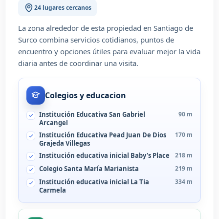
24 lugares cercanos
La zona alrededor de esta propiedad en Santiago de
Surco combina servicios cotidianos, puntos de
encuentro y opciones útiles para evaluar mejor la vida
diaria antes de coordinar una visita.
Colegios y educacion
Institución Educativa San Gabriel
90 m
Arcangel
Institución Educativa Pead Juan De Dios
170 m
Grajeda Villegas
Institución educativa inicial Baby's Place
218 m
Colegio Santa María Marianista
219 m
Institución educativa inicial La Tia
334 m
Carmela