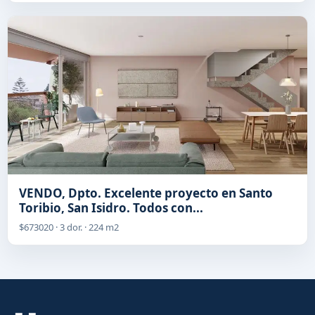
VENDO, Dpto. Excelente proyecto en Santo
Toribio, San Isidro. Todos con...
$673020 · 3 dor. · 224 m2