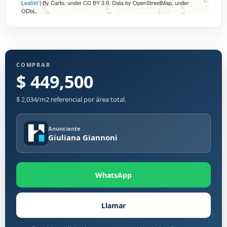
Leaflet
| By Carto, under CC BY 3.0. Data by OpenStreetMap, under
ODbL.
COMPRAR
$ 449,500
$ 2,034/m2 referencial por área total.
Anunciante
Giuliana Giannoni
WhatsApp
Llamar