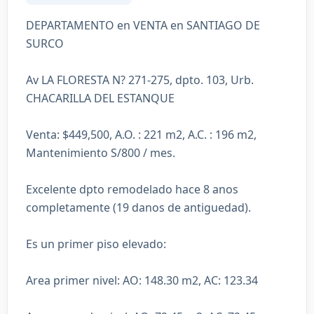
DEPARTAMENTO en VENTA en SANTIAGO DE
SURCO
Av LA FLORESTA N? 271-275, dpto. 103, Urb.
CHACARILLA DEL ESTANQUE
Venta: $449,500, A.O. : 221 m2, A.C. : 196 m2,
Mantenimiento S/800 / mes.
Excelente dpto remodelado hace 8 anos
completamente (19 danos de antiguedad).
Es un primer piso elevado:
Area primer nivel: AO: 148.30 m2, AC: 123.34