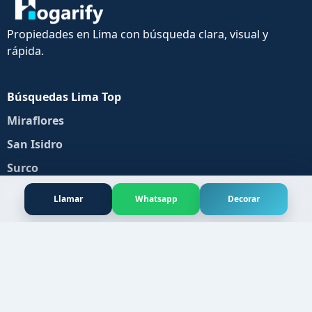
Propiedades en Lima con búsqueda clara, visual y
rápida.
Búsquedas Lima Top
Miraflores
San Isidro
Surco
Explorar propiedades
Llamar
Whatsapp
Decorar
Hogarify
Publicar propiedad
Agentes
Contacto