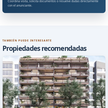
Coordina visita, solicita documentos o resuelve dudas directamente
con el anunciante.
TAMBIÉN PUEDE INTERESARTE
Propiedades recomendadas