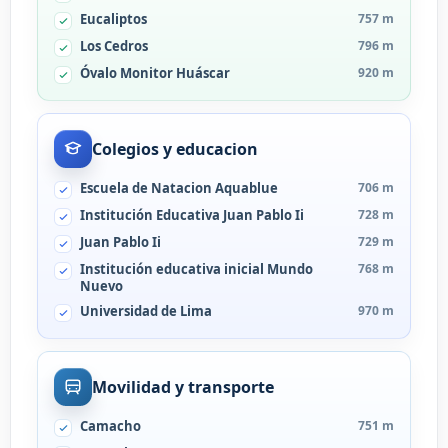
Eucaliptos
757 m
Los Cedros
796 m
Óvalo Monitor Huáscar
920 m
Colegios y educacion
Escuela de Natacion Aquablue
706 m
Institución Educativa Juan Pablo Ii
728 m
Juan Pablo Ii
729 m
Institución educativa inicial Mundo
768 m
Nuevo
Universidad de Lima
970 m
Movilidad y transporte
Camacho
751 m