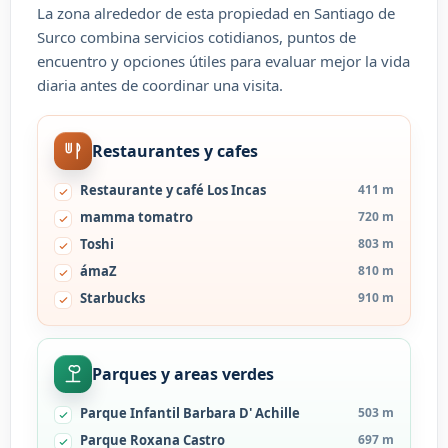
La zona alrededor de esta propiedad en Santiago de
Surco combina servicios cotidianos, puntos de
encuentro y opciones útiles para evaluar mejor la vida
diaria antes de coordinar una visita.
Restaurantes y cafes
Restaurante y café Los Incas
411 m
mamma tomatro
720 m
Toshi
803 m
ámaZ
810 m
Starbucks
910 m
Parques y areas verdes
Parque Infantil Barbara D' Achille
503 m
Parque Roxana Castro
697 m