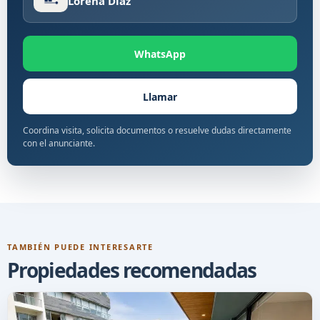
Lorena Diaz
WhatsApp
Llamar
Coordina visita, solicita documentos o resuelve dudas directamente
con el anunciante.
TAMBIÉN PUEDE INTERESARTE
Propiedades recomendadas