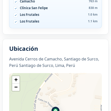
Camacho
763 m
Clínica San Felipe
838 m
Los Frutales
1.0 km
Los Frutales
1.1 km
Ubicación
Avenida Cerros de Camacho, Santiago de Surco,
Perú Santiago de Surco, Lima, Perú
+
−