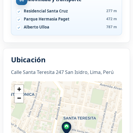
Residencial Santa Cruz
277 m
Parque Hermasia Paget
472 m
Alberto Ulloa
787 m
Ubicación
Calle Santa Teresita 247 San Isidro, Lima, Perú
+
−