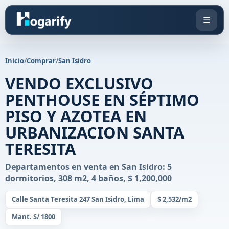
☰
Inicio
/
Comprar
/
San Isidro
VENDO EXCLUSIVO
PENTHOUSE EN SÉPTIMO
PISO Y AZOTEA EN
URBANIZACION SANTA
TERESITA
Departamentos en venta en San Isidro: 5
dormitorios, 308 m2, 4 baños, $ 1,200,000
Calle Santa Teresita 247 San Isidro, Lima
$ 2,532/m2
Mant. S/ 1800