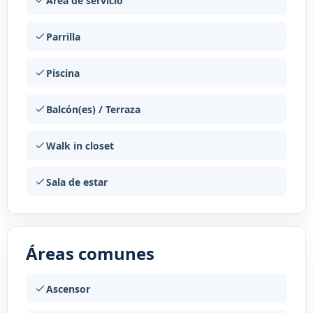
Area de servicio
Parrilla
Piscina
Balcón(es) / Terraza
Walk in closet
Sala de estar
Áreas comunes
Ascensor