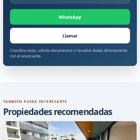
WhatsApp
Llamar
Coordina visita, solicita documentos o resuelve dudas directamente
con el anunciante.
TAMBIÉN PUEDE INTERESARTE
Propiedades recomendadas