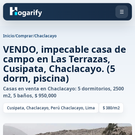
☰
Inicio
/
Comprar
/
Chaclacayo
VENDO, impecable casa de
campo en Las Terrazas,
Cusipata, Chaclacayo. (5
dorm, piscina)
Casas en venta en Chaclacayo: 5 dormitorios, 2500
m2, 5 baños, $ 950,000
Cusipata, Chaclacayo, Perú Chaclacayo, Lima
$ 380/m2