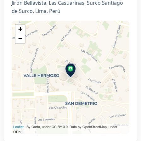
Jiron Bellavista, Las Casuarinas, Surco Santiago
de Surco, Lima, Perú
+
−
Leaflet
| By Carto, under CC BY 3.0. Data by OpenStreetMap, under
ODbL.