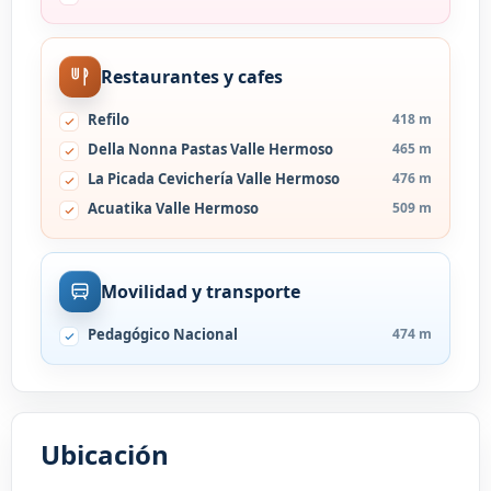
Restaurantes y cafes
Refilo
418 m
Della Nonna Pastas Valle Hermoso
465 m
La Picada Cevichería Valle Hermoso
476 m
Acuatika Valle Hermoso
509 m
Movilidad y transporte
Pedagógico Nacional
474 m
Ubicación