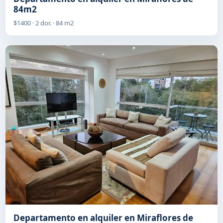
84m2
$1400 · 2 dor. · 84 m2
Departamento en alquiler en Miraflores de