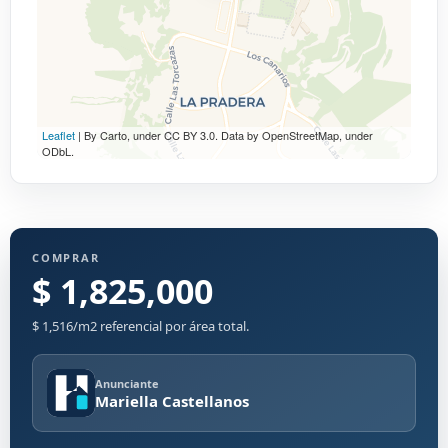
Leaflet
| By Carto, under CC BY 3.0. Data by OpenStreetMap, under
ODbL.
COMPRAR
$ 1,825,000
$ 1,516/m2 referencial por área total.
Anunciante
Mariella Castellanos