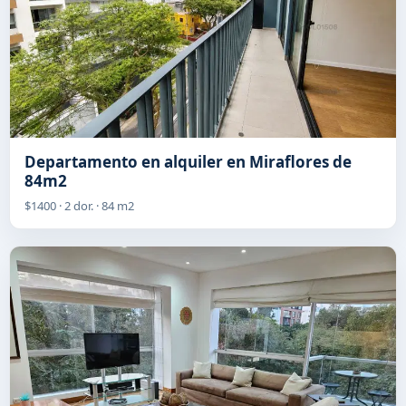
Departamento en alquiler en Miraflores de
84m2
$1400 · 2 dor. · 84 m2