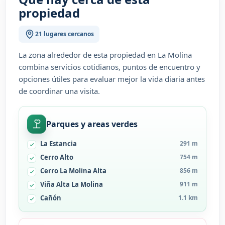
propiedad
21 lugares cercanos
La zona alrededor de esta propiedad en La Molina
combina servicios cotidianos, puntos de encuentro y
opciones útiles para evaluar mejor la vida diaria antes
de coordinar una visita.
Parques y areas verdes
La Estancia
291 m
Cerro Alto
754 m
Cerro La Molina Alta
856 m
Viña Alta La Molina
911 m
Cañón
1.1 km