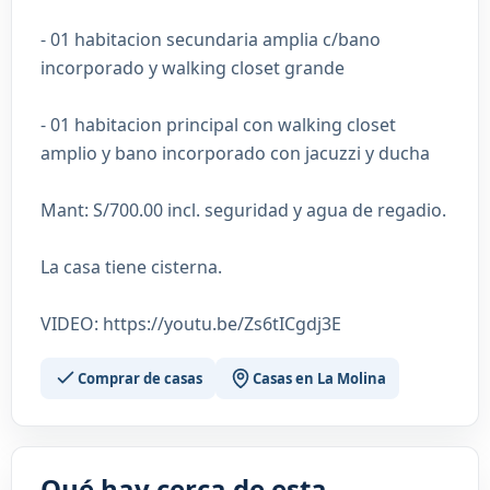
- 01 habitacion secundaria amplia c/bano
incorporado y walking closet grande
- 01 habitacion principal con walking closet
amplio y bano incorporado con jacuzzi y ducha
Mant: S/700.00 incl. seguridad y agua de regadio.
La casa tiene cisterna.
VIDEO: https://youtu.be/Zs6tICgdj3E
Comprar de casas
Casas en La Molina
Qué hay cerca de esta