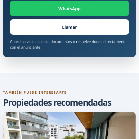
WhatsApp
Llamar
Coordina visita, solicita documentos o resuelve dudas directamente
con el anunciante.
TAMBIÉN PUEDE INTERESARTE
Propiedades recomendadas