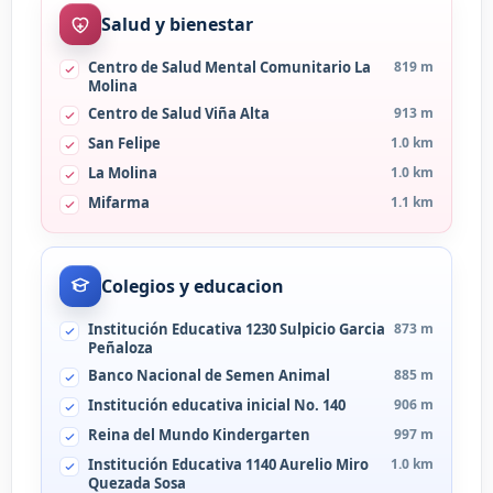
Salud y bienestar
Centro de Salud Mental Comunitario La
819 m
Molina
Centro de Salud Viña Alta
913 m
San Felipe
1.0 km
La Molina
1.0 km
Mifarma
1.1 km
Colegios y educacion
Institución Educativa 1230 Sulpicio Garcia
873 m
Peñaloza
Banco Nacional de Semen Animal
885 m
Institución educativa inicial No. 140
906 m
Reina del Mundo Kindergarten
997 m
Institución Educativa 1140 Aurelio Miro
1.0 km
Quezada Sosa