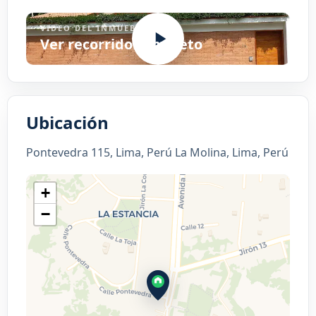
VIDEO DEL INMUEBLE
Ver recorrido completo
Ubicación
Pontevedra 115, Lima, Perú La Molina, Lima, Perú
+
−