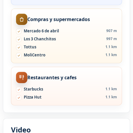
Compras y supermercados
Mercado 6 de abril
907 m
Los 3 Chanchitos
997 m
Tottus
1.1 km
MoliCentro
1.1 km
Restaurantes y cafes
Starbucks
1.1 km
Pizza Hut
1.1 km
Video