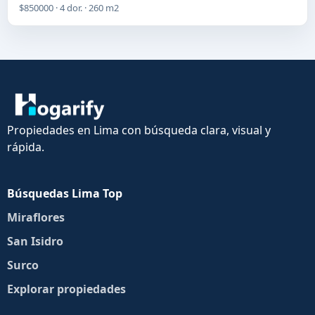
$850000 · 4 dor. · 260 m2
Propiedades en Lima con búsqueda clara, visual y
rápida.
Búsquedas Lima Top
Miraflores
San Isidro
Surco
Explorar propiedades