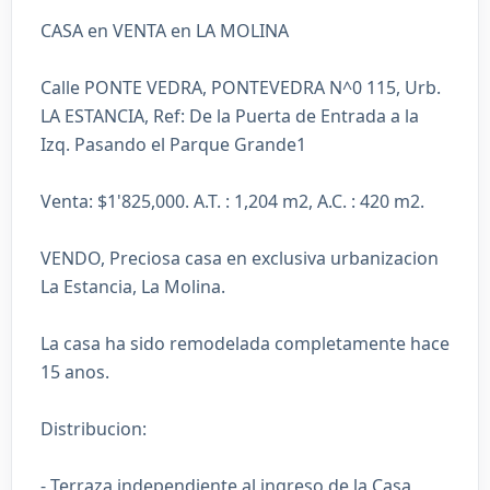
CASA en VENTA en LA MOLINA
Calle PONTE VEDRA, PONTEVEDRA N^0 115, Urb.
LA ESTANCIA, Ref: De la Puerta de Entrada a la
Izq. Pasando el Parque Grande1
Venta: $1'825,000. A.T. : 1,204 m2, A.C. : 420 m2.
VENDO, Preciosa casa en exclusiva urbanizacion
La Estancia, La Molina.
La casa ha sido remodelada completamente hace
15 anos.
Distribucion:
- Terraza independiente al ingreso de la Casa