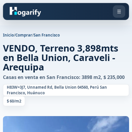
☰
Inicio
/
Comprar
/
San Francisco
VENDO, Terreno 3,898mts
en Bella Union, Caraveli -
Arequipa
Casas en venta en San Francisco: 3898 m2, $ 235,000
H83W+3J7, Unnamed Rd, Bella Union 04560, Perú San
Francisco, Huánuco
$ 60/m2