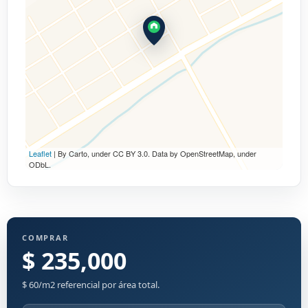
Leaflet
| By Carto, under CC BY 3.0. Data by OpenStreetMap, under
ODbL.
COMPRAR
$ 235,000
$ 60/m2 referencial por área total.