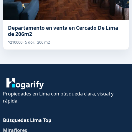
Departamento en venta en Cercado De Lima
de 206m2
$210000 · 5 dor. · 206 m2
Propiedades en Lima con búsqueda clara, visual y
rápida.
Búsquedas Lima Top
Miraflores