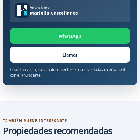
Anunciante
Mariella Castellanos
WhatsApp
Llamar
Coordina visita, solicita documentos o resuelve dudas directamente
con el anunciante.
TAMBIÉN PUEDE INTERESARTE
Propiedades recomendadas