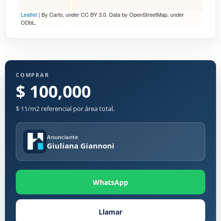
Leaflet
| By Carto, under CC BY 3.0. Data by OpenStreetMap, under
ODbL.
COMPRAR
$ 100,000
$ 11/m2 referencial por área total.
Anunciante
Giuliana Giannoni
WhatsApp
Llamar