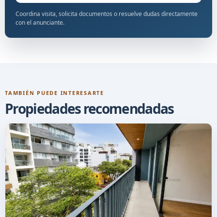
Coordina visita, solicita documentos o resuelve dudas directamente
con el anunciante.
TAMBIÉN PUEDE INTERESARTE
Propiedades recomendadas