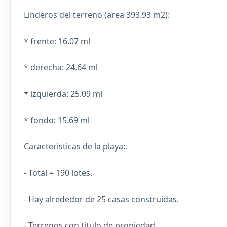
Linderos del terreno (area 393.93 m2):
* frente: 16.07 ml
* derecha: 24.64 ml
* izquierda: 25.09 ml
* fondo: 15.69 ml
Caracteristicas de la playa:.
- Total = 190 lotes.
- Hay alrededor de 25 casas construidas.
- Terrenos con titulo de propiedad.