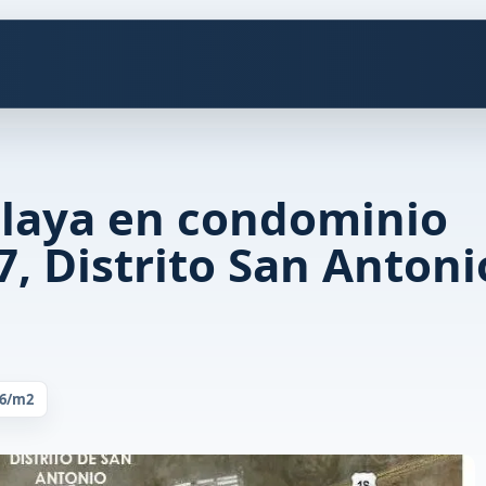
Playa en condominio
, Distrito San Antoni
76/m2