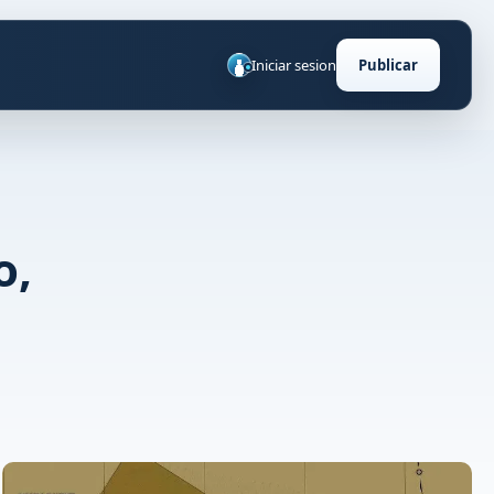
Iniciar sesion
Publicar
o,