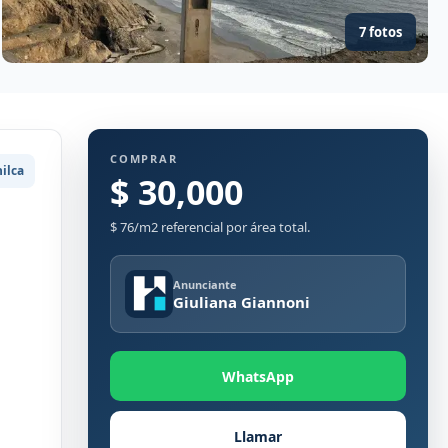
7 fotos
COMPRAR
ilca
$ 30,000
$ 76/m2 referencial por área total.
Anunciante
Giuliana Giannoni
WhatsApp
Llamar