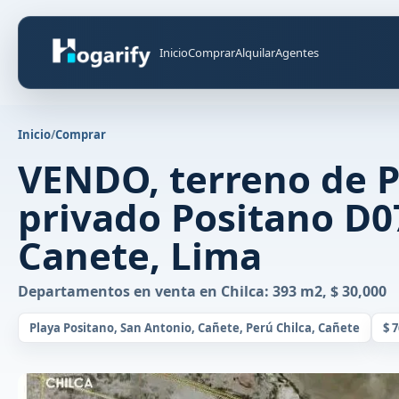
Inicio
Comprar
Alquilar
Agentes
Inicio
/
Comprar
VENDO, terreno de 
privado Positano D07
Canete, Lima
Departamentos en venta en Chilca: 393 m2, $ 30,000
Playa Positano, San Antonio, Cañete, Perú Chilca, Cañete
$ 