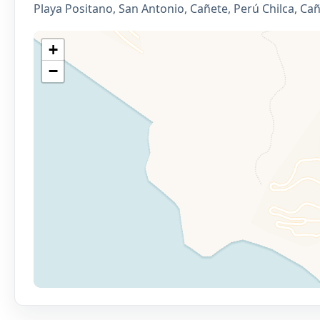
Playa Positano, San Antonio, Cañete, Perú Chilca, Ca
+
−