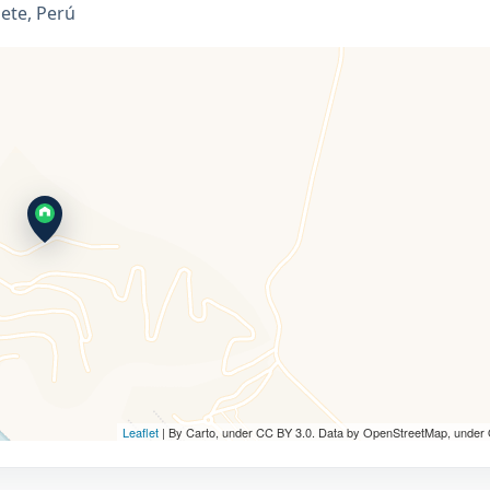
ñete, Perú
Leaflet
| By Carto, under CC BY 3.0. Data by OpenStreetMap, under