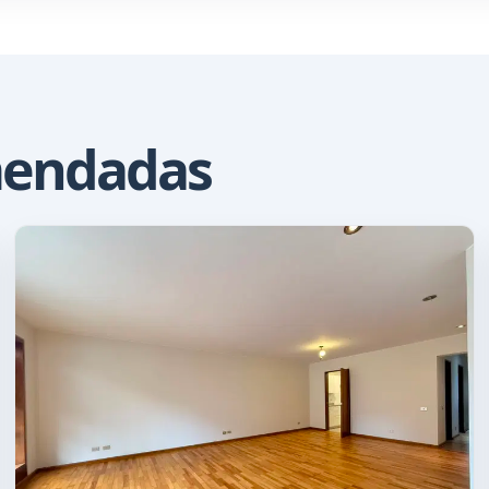
mendadas