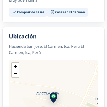
Muy buen clima
Comprar de casas
Casas en El Carmen
Ubicación
Hacienda San José, El Carmen, Ica, Perú El
Carmen, Ica, Perú
+
−