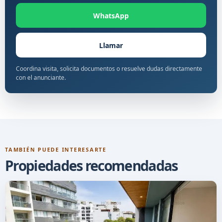
WhatsApp
Llamar
Coordina visita, solicita documentos o resuelve dudas directamente
con el anunciante.
TAMBIÉN PUEDE INTERESARTE
Propiedades recomendadas