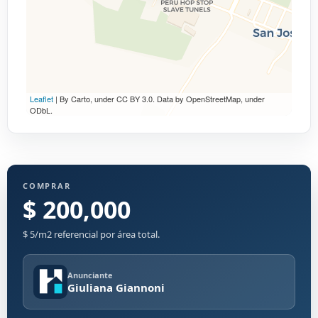
Leaflet
| By Carto, under CC BY 3.0. Data by OpenStreetMap, under
ODbL.
COMPRAR
$ 200,000
$ 5/m2 referencial por área total.
Anunciante
Giuliana Giannoni