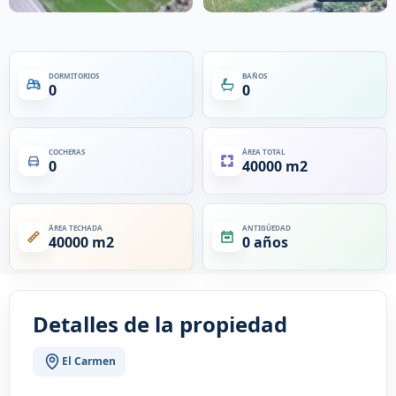
DORMITORIOS
BAÑOS
0
0
COCHERAS
ÁREA TOTAL
0
40000 m2
ÁREA TECHADA
ANTIGÜEDAD
40000 m2
0 años
Detalles de la propiedad
El Carmen