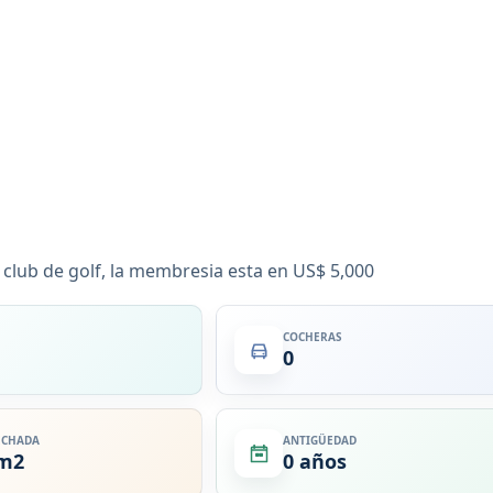
 club de golf, la membresia esta en US$ 5,000
COCHERAS
0
ECHADA
ANTIGÜEDAD
 m2
0 años