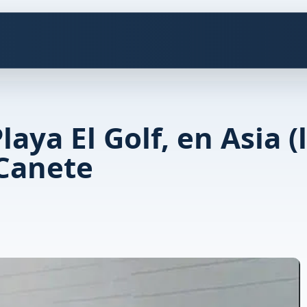
aya El Golf, en Asia (
 Canete