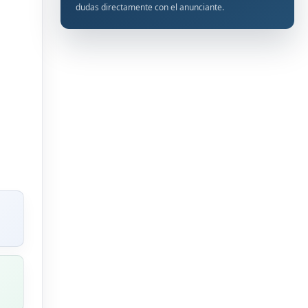
dudas directamente con el anunciante.