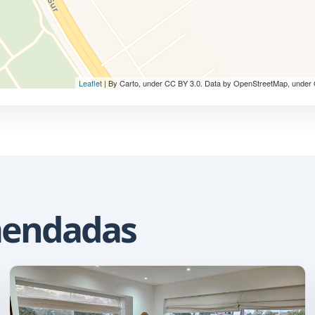
Leaflet
| By Carto, under CC BY 3.0. Data by OpenStreetMap, under
mendadas