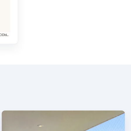
 ODbL.