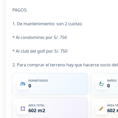
PAGOS:
1. De mantenimiento: son 2 cuotas:
* Al condominio por S/. 750
* Al club del golf por S/. 750
2. Para comprar el terreno hay que hacerse socio del
DORMITORIOS
BAÑOS
0
0
ÁREA TOTAL
ÁREA T
602 m2
602