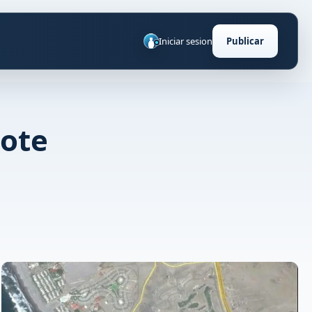
Iniciar sesion
Publicar
lote