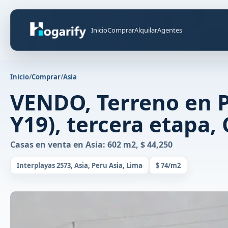
Inicio
Comprar
Alquilar
Agentes
Inicio
/
Comprar
/
Asia
VENDO, Terreno en Pl
Y19), tercera etapa,
Casas en venta en Asia: 602 m2, $ 44,250
Interplayas 2573, Asia, Peru Asia, Lima
$ 74/m2