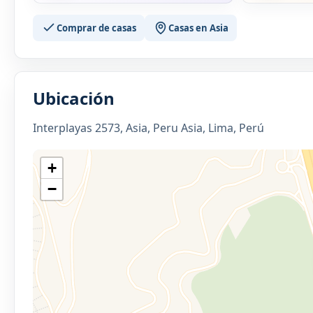
Comprar de casas
Casas en Asia
Ubicación
Interplayas 2573, Asia, Peru Asia, Lima, Perú
+
−