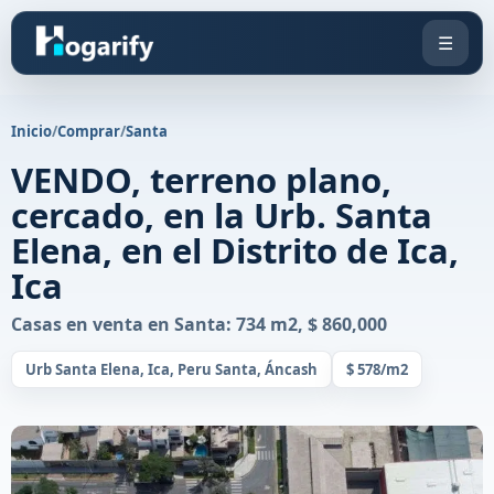
☰
Inicio
/
Comprar
/
Santa
VENDO, terreno plano,
cercado, en la Urb. Santa
Elena, en el Distrito de Ica,
Ica
Casas en venta en Santa: 734 m2, $ 860,000
Urb Santa Elena, Ica, Peru Santa, Áncash
$ 578/m2