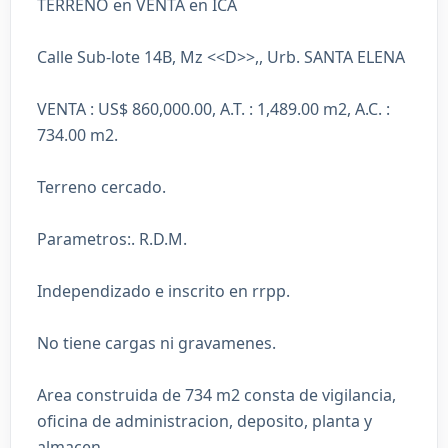
TERRENO en VENTA en ICA
Calle Sub-lote 14B, Mz <<D>>,, Urb. SANTA ELENA
VENTA : US$ 860,000.00, A.T. : 1,489.00 m2, A.C. :
734.00 m2.
Terreno cercado.
Parametros:. R.D.M.
Independizado e inscrito en rrpp.
No tiene cargas ni gravamenes.
Area construida de 734 m2 consta de vigilancia,
oficina de administracion, deposito, planta y
almacen.