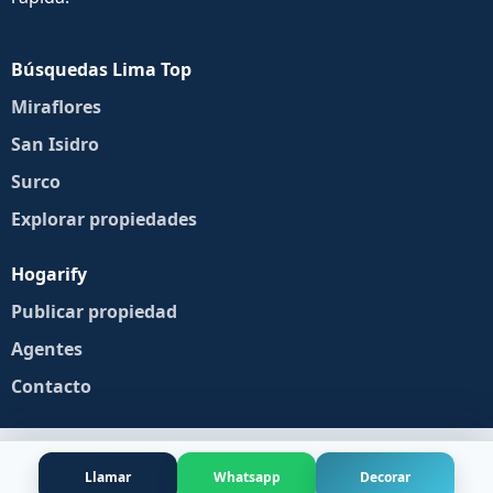
Búsquedas Lima Top
Miraflores
San Isidro
Surco
Explorar propiedades
Hogarify
Publicar propiedad
Agentes
Contacto
Llamar
Whatsapp
Decorar