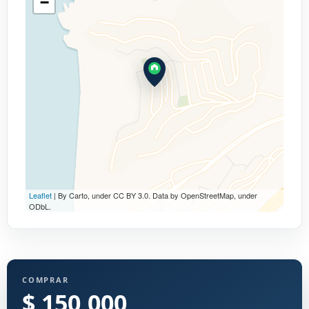
−
Leaflet
| By Carto, under CC BY 3.0. Data by OpenStreetMap, under
ODbL.
COMPRAR
$ 150,000