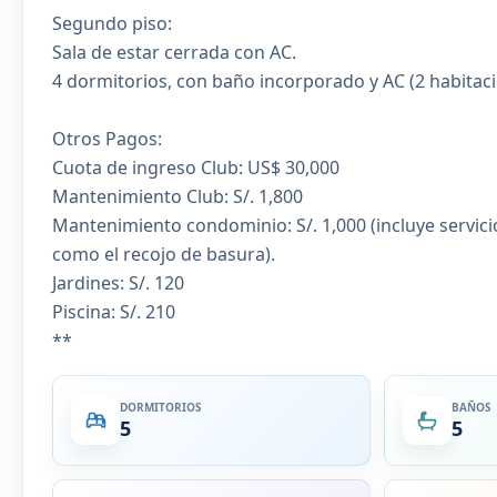
Segundo piso:
Sala de estar cerrada con AC.
4 dormitorios, con baño incorporado y AC (2 habitacio
Otros Pagos:
Cuota de ingreso Club: US$ 30,000
Mantenimiento Club: S/. 1,800
Mantenimiento condominio: S/. 1,000 (incluye servici
como el recojo de basura).
Jardines: S/. 120
Piscina: S/. 210
**
DORMITORIOS
BAÑOS
5
5