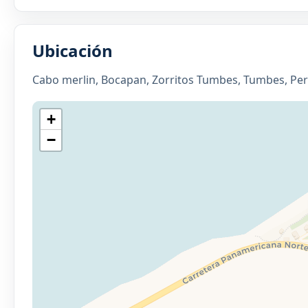
Ubicación
Cabo merlin, Bocapan, Zorritos Tumbes, Tumbes, Pe
+
−