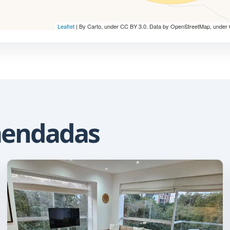
Leaflet
| By Carto, under CC BY 3.0. Data by OpenStreetMap, under
mendadas