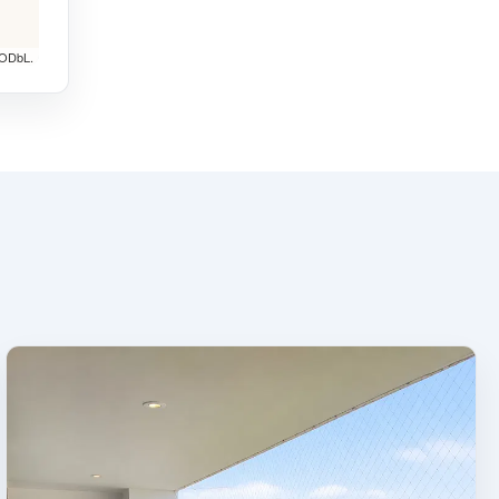
 ODbL.