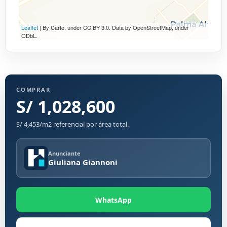
Leaflet
| By Carto, under CC BY 3.0. Data by OpenStreetMap, under
ODbL.
COMPRAR
S/ 1,028,600
S/ 4,453/m2 referencial por área total.
Anunciante
Giuliana Giannoni
WhatsApp