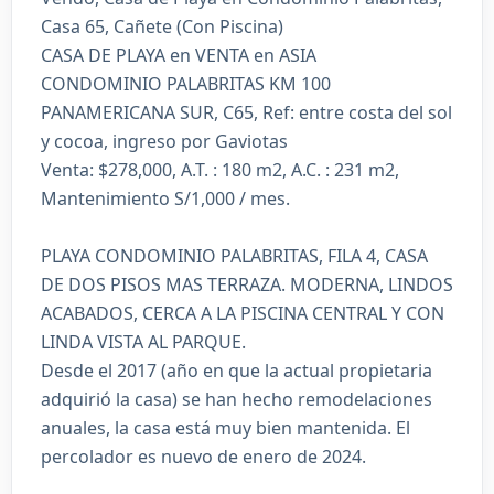
Casa 65, Cañete (Con Piscina)
CASA DE PLAYA en VENTA en ASIA
CONDOMINIO PALABRITAS KM 100
PANAMERICANA SUR, C65, Ref: entre costa del sol
y cocoa, ingreso por Gaviotas
Venta: $278,000, A.T. : 180 m2, A.C. : 231 m2,
Mantenimiento S/1,000 / mes.
PLAYA CONDOMINIO PALABRITAS, FILA 4, CASA
DE DOS PISOS MAS TERRAZA. MODERNA, LINDOS
ACABADOS, CERCA A LA PISCINA CENTRAL Y CON
LINDA VISTA AL PARQUE.
Desde el 2017 (año en que la actual propietaria
adquirió la casa) se han hecho remodelaciones
anuales, la casa está muy bien mantenida. El
percolador es nuevo de enero de 2024.