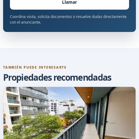
Llamar
Coordina visita, solicita documentos o resuelve dudas directamente
con el anunciante.
TAMBIÉN PUEDE INTERESARTE
Propiedades recomendadas