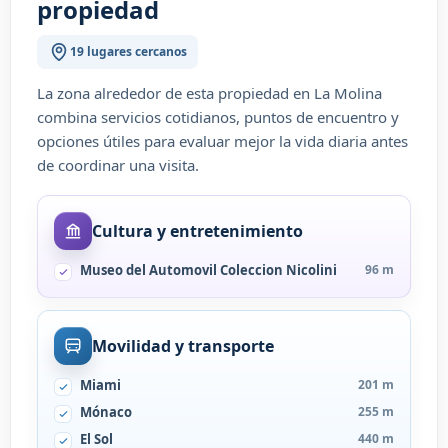
propiedad
19 lugares cercanos
La zona alrededor de esta propiedad en La Molina
combina servicios cotidianos, puntos de encuentro y
opciones útiles para evaluar mejor la vida diaria antes
de coordinar una visita.
Cultura y entretenimiento
Museo del Automovil Coleccion Nicolini
96 m
Movilidad y transporte
Miami
201 m
Mónaco
255 m
El Sol
440 m