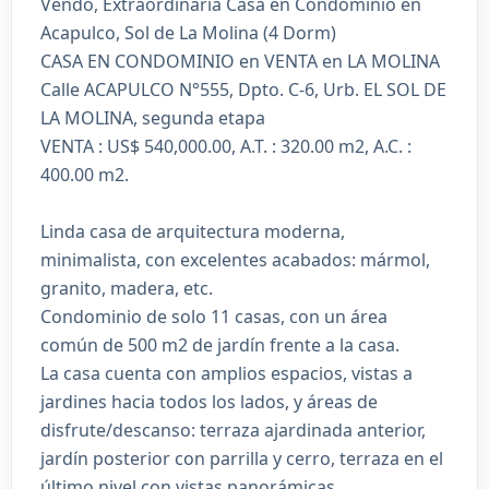
Vendo, Extraordinaria Casa en Condominio en
Acapulco, Sol de La Molina (4 Dorm)
CASA EN CONDOMINIO en VENTA en LA MOLINA
Calle ACAPULCO N°555, Dpto. C-6, Urb. EL SOL DE
LA MOLINA, segunda etapa
VENTA : US$ 540,000.00, A.T. : 320.00 m2, A.C. :
400.00 m2.
Linda casa de arquitectura moderna,
minimalista, con excelentes acabados: mármol,
granito, madera, etc.
Condominio de solo 11 casas, con un área
común de 500 m2 de jardín frente a la casa.
La casa cuenta con amplios espacios, vistas a
jardines hacia todos los lados, y áreas de
disfrute/descanso: terraza ajardinada anterior,
jardín posterior con parrilla y cerro, terraza en el
último nivel con vistas panorámicas.