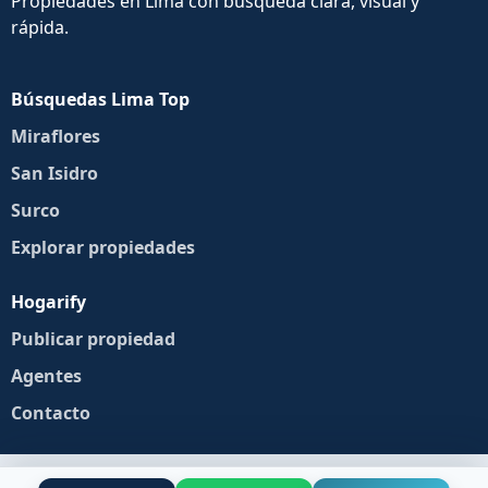
Propiedades en Lima con búsqueda clara, visual y
rápida.
Búsquedas Lima Top
Miraflores
San Isidro
Surco
Explorar propiedades
Hogarify
Publicar propiedad
Agentes
Contacto