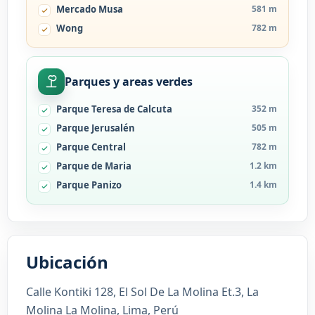
Mercado Musa
581 m
Wong
782 m
Parques y areas verdes
Parque Teresa de Calcuta
352 m
Parque Jerusalén
505 m
Parque Central
782 m
Parque de Maria
1.2 km
Parque Panizo
1.4 km
Ubicación
Calle Kontiki 128, El Sol De La Molina Et.3, La
Molina La Molina, Lima, Perú