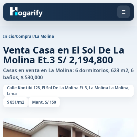
☰
Inicio
/
Comprar
/
La Molina
Venta Casa en El Sol De La
Molina Et.3 S/ 2,194,800
Casas en venta en La Molina: 6 dormitorios, 623 m2, 6
baños, $ 530,000
Calle Kontiki 128, El Sol De La Molina Et.3, La Molina La Molina,
Lima
$ 851/m2
Mant. S/ 150