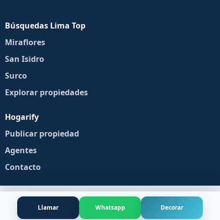
Búsquedas Lima Top
Miraflores
San Isidro
Surco
Explorar propiedades
Hogarify
Publicar propiedad
Agentes
Contacto
Llamar
Whatsapp
Decorar