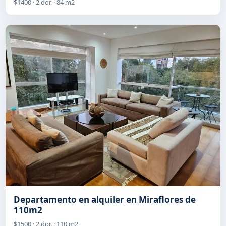
$1400 · 2 dor. · 84 m2
Departamento en alquiler en Miraflores de
110m2
$1500 · 2 dor. · 110 m2