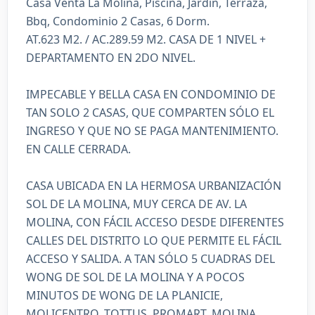
Casa Venta La Molina, Piscina, Jardín, Terraza,
Bbq, Condominio 2 Casas, 6 Dorm.
AT.623 M2. / AC.289.59 M2. CASA DE 1 NIVEL +
DEPARTAMENTO EN 2DO NIVEL.
IMPECABLE Y BELLA CASA EN CONDOMINIO DE
TAN SOLO 2 CASAS, QUE COMPARTEN SÓLO EL
INGRESO Y QUE NO SE PAGA MANTENIMIENTO.
EN CALLE CERRADA.
CASA UBICADA EN LA HERMOSA URBANIZACIÓN
SOL DE LA MOLINA, MUY CERCA DE AV. LA
MOLINA, CON FÁCIL ACCESO DESDE DIFERENTES
CALLES DEL DISTRITO LO QUE PERMITE EL FÁCIL
ACCESO Y SALIDA. A TAN SÓLO 5 CUADRAS DEL
WONG DE SOL DE LA MOLINA Y A POCOS
MINUTOS DE WONG DE LA PLANICIE,
MOLICENTRO, TOTTUS, PROMART, MOLINA