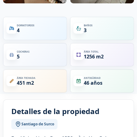
DORMITORIOS
BAÑOS
4
3
COCHERAS
ÁREA TOTAL
5
1256 m2
ÁREA TECHADA
ANTIGÜEDAD
451 m2
46 años
Detalles de la propiedad
Santiago de Surco