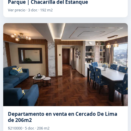
Parque | Chacarilla del Estanque
Ver precio · 3 dor. · 192 m2
Departamento en venta en Cercado De Lima
de 206m2
$210000 · 5 dor. · 206 m2