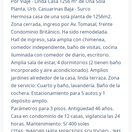
Por Viaje - Linda Casa 1256 m² de Una Sola
Planta, Urb. Casuarinas Baja - Surco
Hermosa casa de una sola planta de 1256m2.
Zona cerrada, ingreso por Av. Tomasal, frente
Condominio Británico. Ha sido remodelada.
Hall de ingreso, sala amplia con chimenea,
comedor independiente, baño de visitas, cocina
iluminada con comedor de diario, escritorio.
Amplia sala de estar, 4 dormitorios (2 tienen baño
incorporado y aire acondicionado). Amplios
jardines alrededor de la casa, linda terraza. Zona
de servicio: Cuarto y baño, lavandería. Baño de la
cochera. Estacionamiento para 5 autos y 1
depósito amplio.
Parámetros para 3 pisos. Antigüedad 46 años.
Casa en condominio de 12 casas, vigilancia las 24
horas. Mantenimiento: S/ 400 soles
CITAS: INMOBILIARIA MERCEDES SOLIDORO - IMS