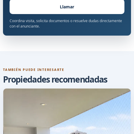
Llamar
Coordina visita, solicita documentos o resuelve dudas directamente
con el anunciante.
TAMBIÉN PUEDE INTERESARTE
Propiedades recomendadas