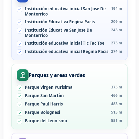
Institución educativa inicial San Jose De
194 m
Monterrico
Institución Educativa Regina Pacis
209 m
Institución Educativa San Jose De
243 m
Monterrico
Institución educativa inicial Tic Tac Toe
273 m
Institución educativa inicial Regina Pacis
274 m
Parques y areas verdes
Parque Virgen Purísima
373 m
Parque San Martíin
466 m
Parque Paul Harris
483 m
Parque Bolognesi
513 m
Parque del Leonismo
551 m