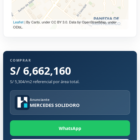
Leaflet
| By Carto, under CC BY 3.0. Data by OpenStreetMap, under
ODbL.
COMPRAR
S/ 6,662,160
S/ 5,304/m2 referencial por área total.
Anunciante
MERCEDES SOLIDORO
WhatsApp