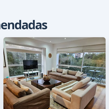
mendadas