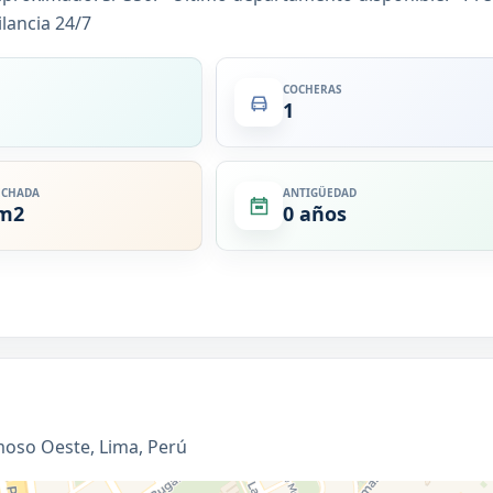
ilancia 24/7
COCHERAS
1
ECHADA
ANTIGÜEDAD
 m2
0 años
rmoso Oeste, Lima, Perú