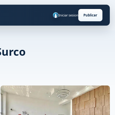
Iniciar sesion
Publicar
Surco