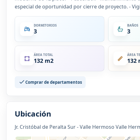
especial de oportunidad por cierre de proyecto. - Vig
DORMITORIOS
BAÑOS
3
3
ÁREA TOTAL
ÁREA T
132 m2
132
Comprar de departamentos
Ubicación
Jr. Cristóbal de Peralta Sur - Valle Hermoso Valle He