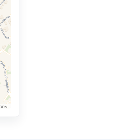
 ODbL.