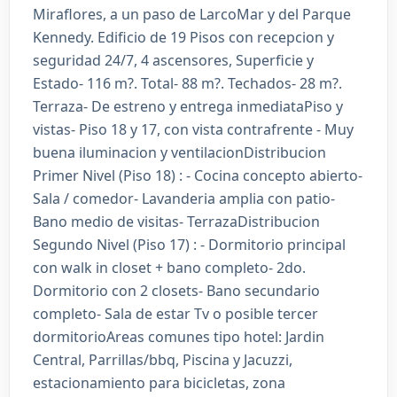
Miraflores, a un paso de LarcoMar y del Parque
Kennedy. Edificio de 19 Pisos con recepcion y
seguridad 24/7, 4 ascensores, Superficie y
Estado- 116 m?. Total- 88 m?. Techados- 28 m?.
Terraza- De estreno y entrega inmediataPiso y
vistas- Piso 18 y 17, con vista contrafrente - Muy
buena iluminacion y ventilacionDistribucion
Primer Nivel (Piso 18) : - Cocina concepto abierto-
Sala / comedor- Lavanderia amplia con patio-
Bano medio de visitas- TerrazaDistribucion
Segundo Nivel (Piso 17) : - Dormitorio principal
con walk in closet + bano completo- 2do.
Dormitorio con 2 closets- Bano secundario
completo- Sala de estar Tv o posible tercer
dormitorioAreas comunes tipo hotel: Jardin
Central, Parrillas/bbq, Piscina y Jacuzzi,
estacionamiento para bicicletas, zona