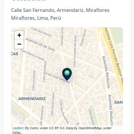
Calle San Fernando, Armendariz, Miraflores
Miraflores, Lima, Perú
+
−
Leaflet
| By Carto, under CC BY 3.0. Data by OpenStreetMap, under
ODbL.