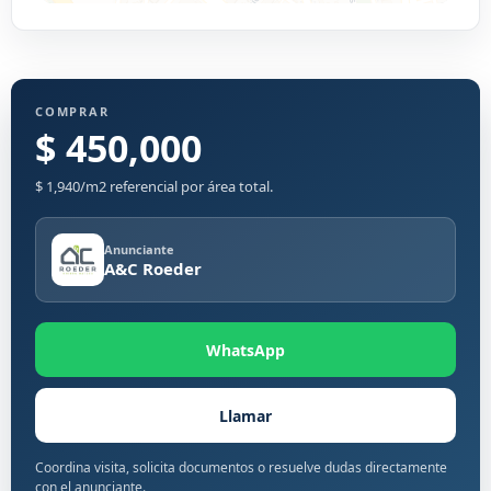
COMPRAR
$ 450,000
$ 1,940/m2 referencial por área total.
Anunciante
A&C Roeder
WhatsApp
Llamar
Coordina visita, solicita documentos o resuelve dudas directamente
con el anunciante.