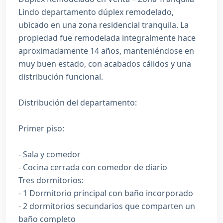
Lindo departamento dúplex remodelado,
ubicado en una zona residencial tranquila. La
propiedad fue remodelada integralmente hace
aproximadamente 14 años, manteniéndose en
muy buen estado, con acabados cálidos y una
distribución funcional.
Distribución del departamento:
Primer piso:
- Sala y comedor
- Cocina cerrada con comedor de diario
Tres dormitorios:
- 1 Dormitorio principal con baño incorporado
- 2 dormitorios secundarios que comparten un
baño completo