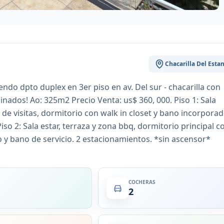
Chacarilla Del Esta
endo dpto duplex en 3er piso en av. Del sur - chacarilla con
nados! Ao: 325m2 Precio Venta: us$ 360, 000. Piso 1: Sala
e visitas, dormitorio con walk in closet y bano incorporad
o 2: Sala estar, terraza y zona bbq, dormitorio principal c
o y bano de servicio. 2 estacionamientos. *sin ascensor*
COCHERAS
2