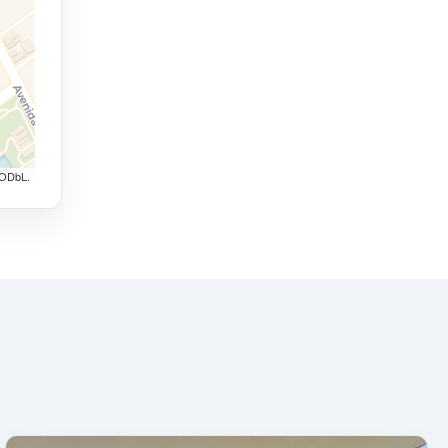
 ODbL.