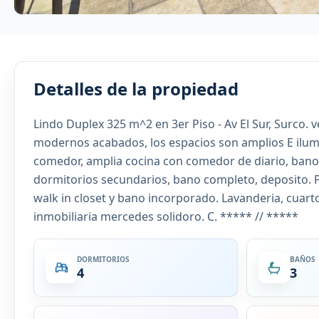
Detalles de la propiedad
Lindo Duplex 325 m^2 en 3er Piso - Av El Sur, Surco. v
modernos acabados, los espacios son amplios E ilumi
comedor, amplia cocina con comedor de diario, bano d
dormitorios secundarios, bano completo, deposito. Pis
walk in closet y bano incorporado. Lavanderia, cuart
inmobiliaria mercedes solidoro. C. ***** // *****
DORMITORIOS
BAÑOS
4
3