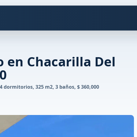
en Chacarilla Del
00
 dormitorios, 325 m2, 3 baños, $ 360,000