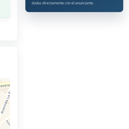
dudas directamente con el anunciante.