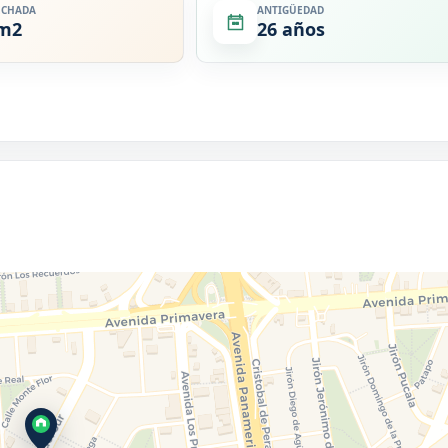
ECHADA
ANTIGÜEDAD
 m2
26 años