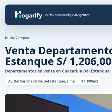
Inicio
Comprar
Alquilar
Agentes
Inicio
/
Comprar
Venta Departamento 
Estanque S/ 1,206,0
Departamentos en venta en Chacarilla Del Estanque: 4
Av. Del Sur Chacarilla Del Estanque, Lima
$ 1,108/m2