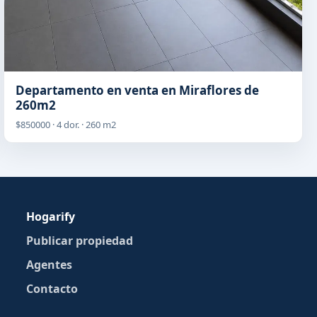
Departamento en venta en Miraflores de
260m2
$850000 · 4 dor. · 260 m2
Hogarify
Publicar propiedad
Agentes
Contacto