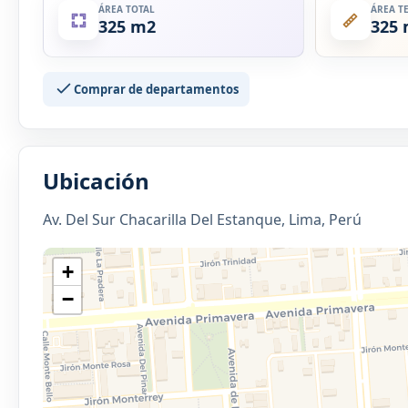
ÁREA TOTAL
ÁREA T
325 m2
325
Comprar de departamentos
Ubicación
Av. Del Sur Chacarilla Del Estanque, Lima, Perú
+
−