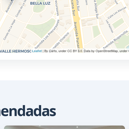
Leaflet
| By Carto, under CC BY 3.0. Data by OpenStreetMap, under
mendadas