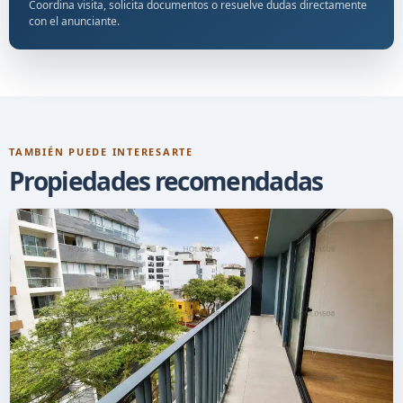
Coordina visita, solicita documentos o resuelve dudas directamente
con el anunciante.
TAMBIÉN PUEDE INTERESARTE
Propiedades recomendadas