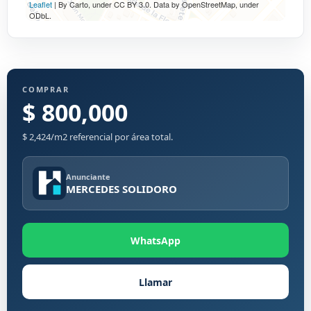
Leaflet
| By Carto, under CC BY 3.0. Data by OpenStreetMap, under
ODbL.
COMPRAR
$ 800,000
$ 2,424/m2 referencial por área total.
Anunciante
MERCEDES SOLIDORO
WhatsApp
Llamar