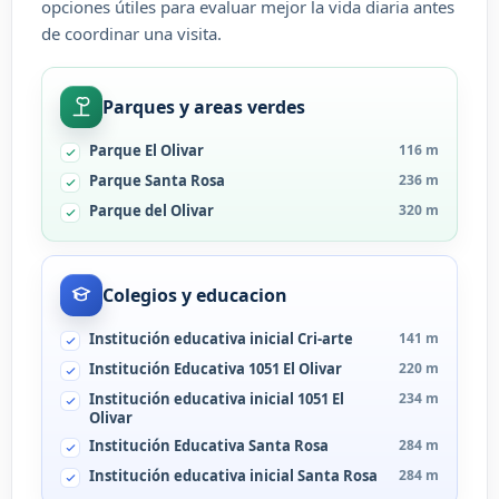
opciones útiles para evaluar mejor la vida diaria antes
de coordinar una visita.
Parques y areas verdes
Parque El Olivar
116 m
Parque Santa Rosa
236 m
Parque del Olivar
320 m
Colegios y educacion
Institución educativa inicial Cri-arte
141 m
Institución Educativa 1051 El Olivar
220 m
Institución educativa inicial 1051 El
234 m
Olivar
Institución Educativa Santa Rosa
284 m
Institución educativa inicial Santa Rosa
284 m