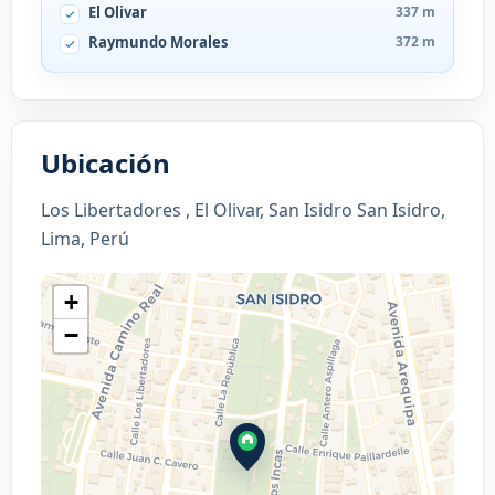
El Olivar
337 m
Raymundo Morales
372 m
Ubicación
Los Libertadores , El Olivar, San Isidro San Isidro,
Lima, Perú
+
−