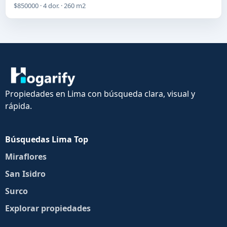
$850000 · 4 dor. · 260 m2
Propiedades en Lima con búsqueda clara, visual y
rápida.
Búsquedas Lima Top
Miraflores
San Isidro
Surco
Explorar propiedades