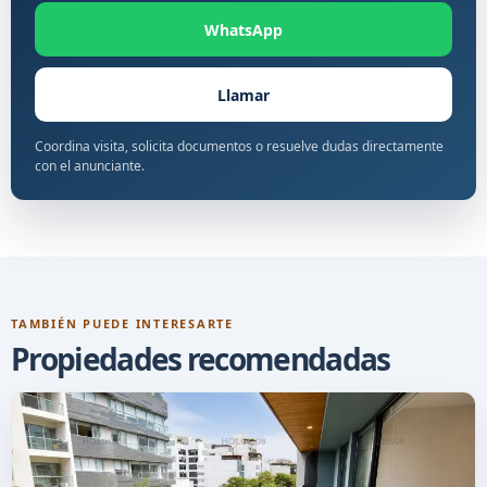
WhatsApp
Llamar
Coordina visita, solicita documentos o resuelve dudas directamente
con el anunciante.
TAMBIÉN PUEDE INTERESARTE
Propiedades recomendadas