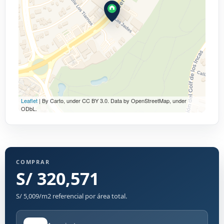
Leaflet
| By Carto, under CC BY 3.0. Data by OpenStreetMap, under
ODbL.
COMPRAR
S/ 320,571
S/ 5,009/m2 referencial por área total.