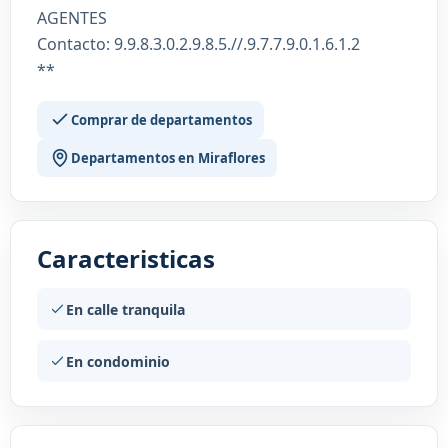
AGENTES
Contacto: 9.9.8.3.0.2.9.8.5.//.9.7.7.9.0.1.6.1.2
**
Comprar de departamentos
Departamentos en Miraflores
Caracteristicas
En calle tranquila
En condominio