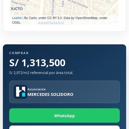
Leaflet
| By Carto, under CC BY 3.0. Data by OpenStreetMap, under
ODbL.
COMPRAR
S/ 1,313,500
S/ 2,972/m2 referencial por área total.
Anunciante
MERCEDES SOLIDORO
WhatsApp