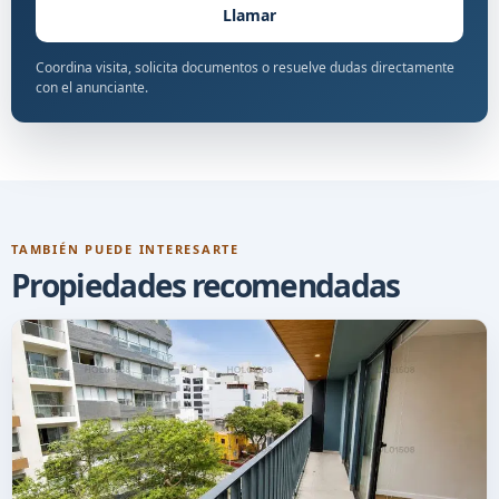
Llamar
Coordina visita, solicita documentos o resuelve dudas directamente
con el anunciante.
TAMBIÉN PUEDE INTERESARTE
Propiedades recomendadas