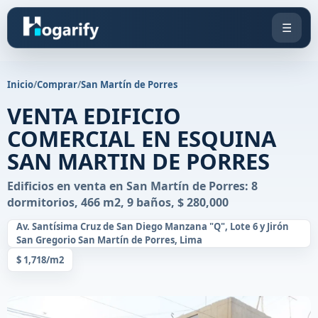
☰
Inicio
/
Comprar
/
San Martín de Porres
VENTA EDIFICIO
COMERCIAL EN ESQUINA
SAN MARTIN DE PORRES
Edificios en venta en San Martín de Porres: 8
dormitorios, 466 m2, 9 baños, $ 280,000
Av. Santísima Cruz de San Diego Manzana "Q", Lote 6 y Jirón
San Gregorio San Martín de Porres, Lima
$ 1,718/m2