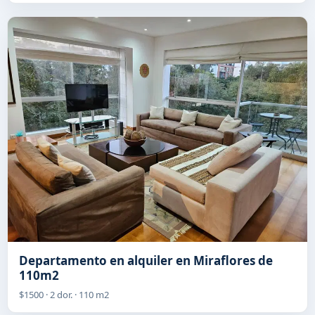
Departamento en alquiler en Miraflores de
110m2
$1500 · 2 dor. · 110 m2