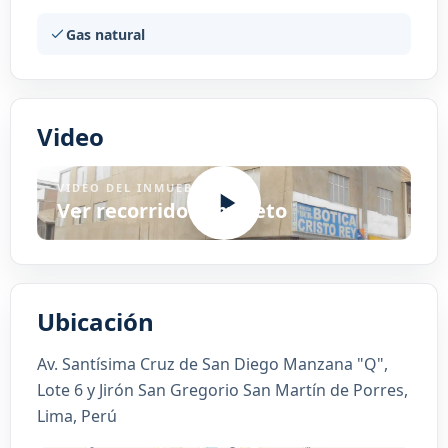
Gas natural
Video
VIDEO DEL INMUEBLE
Ver recorrido completo
Ubicación
Av. Santísima Cruz de San Diego Manzana "Q",
Lote 6 y Jirón San Gregorio San Martín de Porres,
Lima, Perú