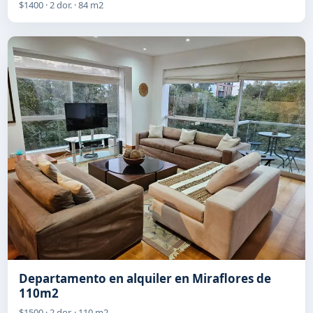
$1400 · 2 dor. · 84 m2
Departamento en alquiler en Miraflores de
110m2
$1500 · 2 dor. · 110 m2