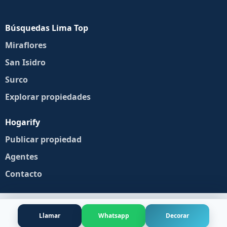
Búsquedas Lima Top
Miraflores
San Isidro
Surco
Explorar propiedades
Hogarify
Publicar propiedad
Agentes
Contacto
Llamar
Whatsapp
Decorar