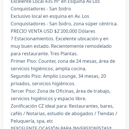
Excelente Local 435 m² en Esquina Av Los
Conquistadores - San Isidro
Exclusivo local en esquina en Av. Los
Conquistadores - San Isidro, zona súper céntrica.
PRECIO VENTA USD $2'200,000 Dólares
7 Estacionamientos. Excelente ubicación y en
muy buen estado. Recientemente remodelado
para restaurante. Tres Plantas.
Primer Piso: Counter, zona de 24 mesas, área de
servicios higiénicos, amplia cocina.
Segundo Piso: Amplio Lounge, 34 mesas, 20
privados, servicios higiénicos.
Tercer Piso: Zona de Oficinas, área de trabajo,
servicios higiénicos y espacio libre.
Zonificación CZ ideal para: Restaurantes, bares,
cafés / Notarias, estudio de abogados / Tiendas /
Peluquería, spa, etc
*EXCELENTE OCASIÓN PARA INVERSIONISTAS*