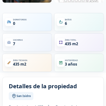
DORMITORIOS
BAÑOS
0
6
COCHERAS
ÁREA TOTAL
7
435 m2
ÁREA TECHADA
ANTIGÜEDAD
435 m2
3 años
Detalles de la propiedad
San Isidro