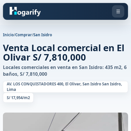
☰
Inicio
/
Comprar
/
San Isidro
Venta Local comercial en El
Olivar S/ 7,810,000
Locales comerciales en venta en San Isidro: 435 m2, 6
baños, S/ 7,810,000
AV. LOS CONQUISTADORES 400, El Olivar, San Isidro San Isidro,
Lima
S/ 17,954/m2