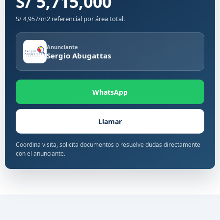
S/ 5,715,000
S/ 4,957/m2 referencial por área total.
Anunciante
Sergio Abugattas
WhatsApp
Llamar
Coordina visita, solicita documentos o resuelve dudas directamente
con el anunciante.