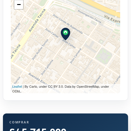
−
Leaflet
| By Carto, under CC BY 3.0. Data by OpenStreetMap, under
ODbL.
COMPRAR