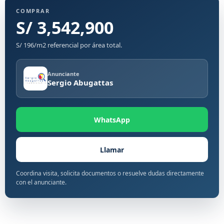
COMPRAR
S/ 3,542,900
S/ 196/m2 referencial por área total.
Anunciante
Sergio Abugattas
WhatsApp
Llamar
Coordina visita, solicita documentos o resuelve dudas directamente
con el anunciante.