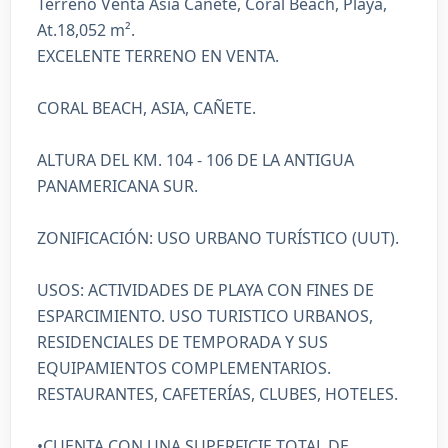
Terreno Venta Asia Cañete, Coral Beach, Playa,
At.18,052 m².
EXCELENTE TERRENO EN VENTA.
CORAL BEACH, ASIA, CAÑETE.
ALTURA DEL KM. 104 - 106 DE LA ANTIGUA
PANAMERICANA SUR.
ZONIFICACIÓN: USO URBANO TURÍSTICO (UUT).
USOS: ACTIVIDADES DE PLAYA CON FINES DE
ESPARCIMIENTO. USO TURISTICO URBANOS,
RESIDENCIALES DE TEMPORADA Y SUS
EQUIPAMIENTOS COMPLEMENTARIOS.
RESTAURANTES, CAFETERÍAS, CLUBES, HOTELES.
•CUENTA CON UNA SUPERFICIE TOTAL DE