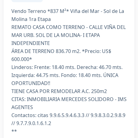
Vendo Terreno *837 M²* Viña del Mar - Sol de La
Molina 1ra Etapa
REMATO CASA COMO TERRENO - CALLE VIÑA DEL
MAR URB. SOL DE LA MOLINA- I ETAPA
INDEPENDIENTE
ÁREA DE TERRENO 836.70 m2. *Precio: US$
600.000*
Linderos: Frente: 18.40 mts. Derecha: 46.70 mts.
Izquierda: 44.75 mts. Fondo: 18.40 mts. ÚNICA
OPORTUNIDAD!!
TIENE CASA POR REMODELAR A.C. 250m2
CITAS: INMOBILIARIA MERCEDES SOLIDORO - IMS
AGENTES
Contactos: citas 9.9.6.5.9.4.6.3.3 // 9.9.8.3.0.2.9.8.9
// 9.7.7.9.0.1.6.1.2
**