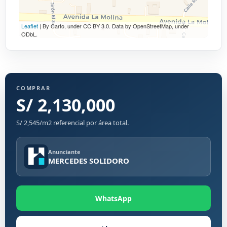
Leaflet
| By Carto, under CC BY 3.0. Data by OpenStreetMap, under
ODbL.
COMPRAR
S/ 2,130,000
S/ 2,545/m2 referencial por área total.
Anunciante
MERCEDES SOLIDORO
WhatsApp