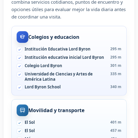
combina servicios cotidianos, puntos de encuentro y
opciones útiles para evaluar mejor la vida diaria antes
de coordinar una visita.
Colegios y educacion
Institución Educativa Lord Byron
295 m
Institución educativa inicial Lord Byron
295 m
Colegio Lord Byron
301 m
Universidad de Ciencias y Artes de
335 m
América Latina
Lord Byron School
340 m
Movilidad y transporte
El Sol
401 m
El Sol
457 m