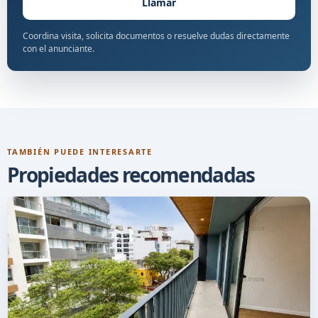
Llamar
Coordina visita, solicita documentos o resuelve dudas directamente
con el anunciante.
TAMBIÉN PUEDE INTERESARTE
Propiedades recomendadas