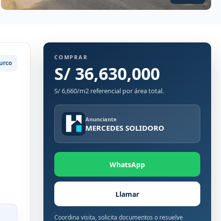
COMPRAR
urco
S/ 36,630,000
S/ 6,660/m2 referencial por área total.
Anunciante
MERCEDES SOLIDORO
WhatsApp
Llamar
Coordina visita, solicita documentos o resuelve