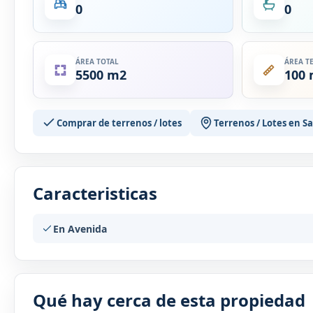
0
0
ÁREA TOTAL
ÁREA T
5500 m2
100
Comprar de terrenos / lotes
Terrenos / Lotes en S
Caracteristicas
En Avenida
Qué hay cerca de esta propiedad