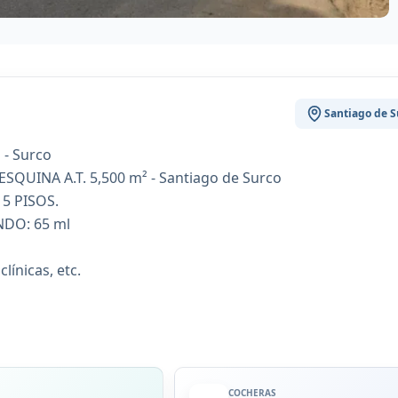
Santiago de S
 - Surco
ESQUINA A.T. 5,500 m² - Santiago de Surco
 5 PISOS.
NDO: 65 ml
línicas, etc.
COCHERAS