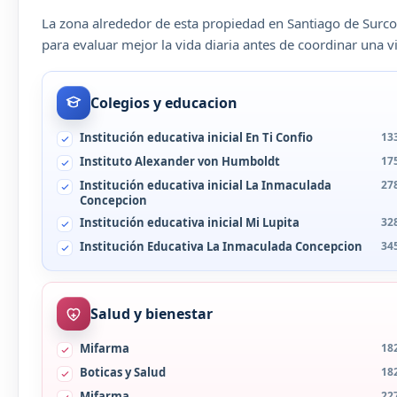
La zona alrededor de esta propiedad en Santiago de Surco
para evaluar mejor la vida diaria antes de coordinar una vi
Colegios y educacion
Institución educativa inicial En Ti Confio
13
Instituto Alexander von Humboldt
17
Institución educativa inicial La Inmaculada
27
Concepcion
Institución educativa inicial Mi Lupita
32
Institución Educativa La Inmaculada Concepcion
34
Salud y bienestar
Mifarma
18
Boticas y Salud
18
Mifarma
22