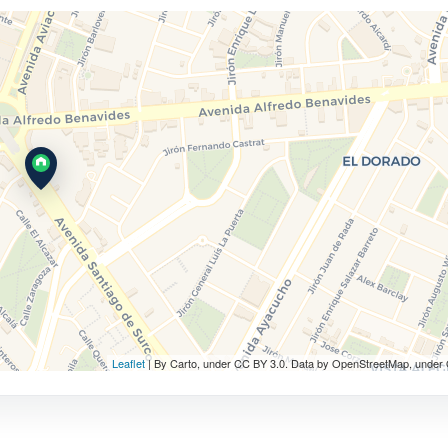
Leaflet
| By Carto, under CC BY 3.0. Data by OpenStreetMap, under