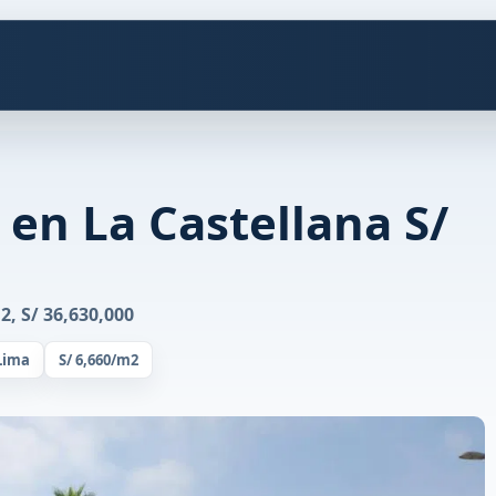
 en La Castellana S/
2, S/ 36,630,000
 Lima
S/ 6,660/m2