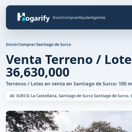
Inicio
Comprar
Alquilar
Agentes
Inicio
/
Comprar
/
Santiago de Surco
Venta Terreno / Lote
36,630,000
Terrenos / Lotes en venta en Santiago de Surco: 100 m
AV. SURCO, La Castellana, Santiago de Surco Santiago de Surco,