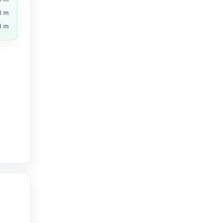
8 m
3 m