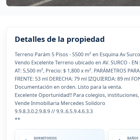
Detalles de la propiedad
Terreno Parám 5 Pisos - 5500 m² en Esquina Av Surco
Vendo Excelente Terreno ubicado en AV. SURCO - EN 
AT: 5,500 m², Precio: $ 1,800 x m². PARÁMETROS PARA
FRENTE: 53 ml DERECHA: 79 ml IZQUIERDA: 89 ml FO
Documentación en orden. Listo para la venta.
Excelente Oportunidad!! Para colegios, instituciones, c
Vende Inmobiliaria Mercedes Solidoro
9.9.8.3.0.2.9.8.9 // 9.9..6.5.9.4.6.3.3
**
DORMITORIOS
BAÑOS