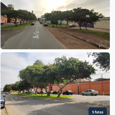
5 fotos