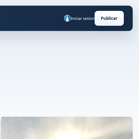
Iniciar sesion
Publicar