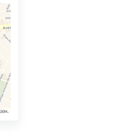
 ODbL.