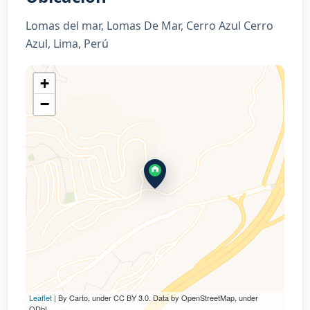
Lomas del mar, Lomas De Mar, Cerro Azul Cerro
Azul, Lima, Perú
+
−
Leaflet
| By Carto, under CC BY 3.0. Data by OpenStreetMap, under
ODbL.